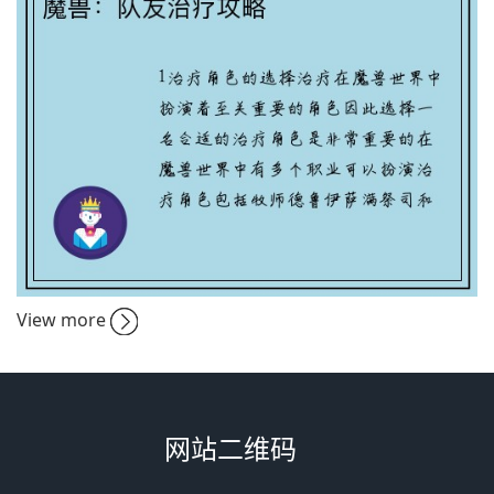
View more
网站二维码