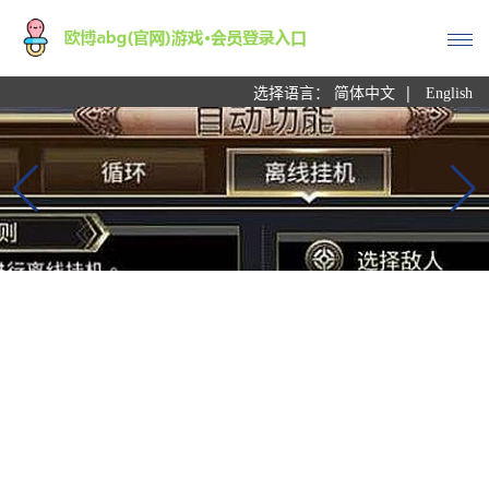
|
选择语言：
简体中文
English
解读欧博游戏
欧博abg官网
公司成立于1996年，总部位于湖南省岳阳市。
自公司创立之初，
欧博abg官网
便致力于为全球游戏玩家提
供创新且富有娱乐性的互动体验，经过多年的发展，已经成