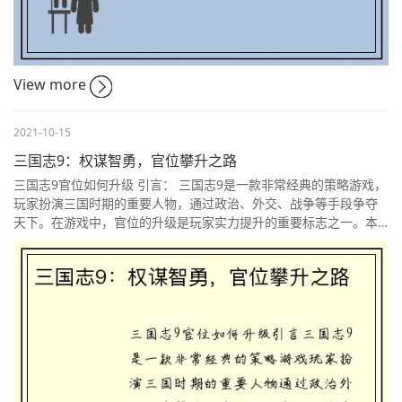
View more
2021-10-15
三国志9：权谋智勇，官位攀升之路
三国志9官位如何升级 引言： 三国志9是一款非常经典的策略游戏，
玩家扮演三国时期的重要人物，通过政治、外交、战争等手段争夺
天下。在游戏中，官位的升级是玩家实力提升的重要标志之一。本
文将从多个方面详细阐...