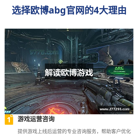
选择欧博abg官网的4大理由
1
游戏运营咨询
提供游戏上线后运营的专业咨询服务，帮助客户优化