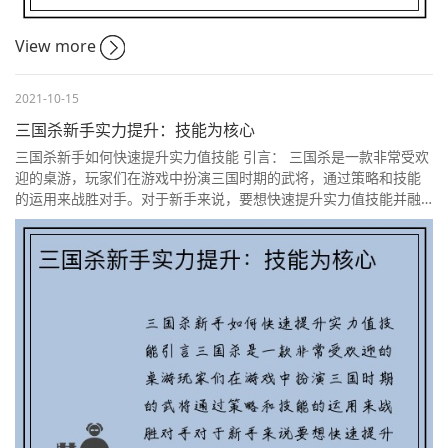
View more
2021-10-15
三国杀新手实力提升：技能为核心
三国杀新手如何快速提升实力值技能 引言： 三国杀是一款非常受欢
迎的桌游，玩家们在游戏中扮演三国时期的武将，通过策略和技能
的运用来战胜对手。对于新手来说，要想快速提升实力值技能并融
入游戏，需要一些基本的...