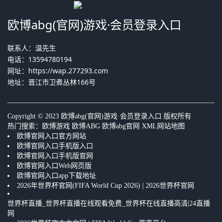
欧博abg(官网)游戏·会员登录入口
联系人：温先生
电话：13594780194
网址：
https://wap.277293.com
地址：晋江市卫煮丛林166号
Copyright © 2023 欧博abg(官网)游戏·会员登录入口 版权所有
热门搜索：
欧博游戏
欧博ABG 欧博abg官网
XML网站地图
欧博官网入口官方网站
欧博官网入口手机版入口
欧博官网入口手机版官网
欧博官网入口Web网页版
欧博官网入口app下载地址
2026年世界杯官网(FIFA World Cup 2026) | 2026世界杯官网
世界杯直播_世界杯直播在线观看免费_世界杯在线直播高清|24直播
网