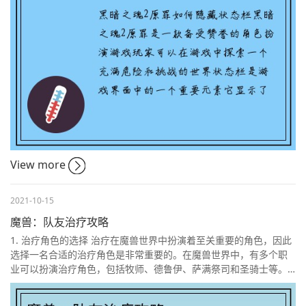
View more
2021-10-15
魔兽：队友治疗攻略
1. 治疗角色的选择 治疗在魔兽世界中扮演着至关重要的角色，因此
选择一名合适的治疗角色是非常重要的。在魔兽世界中，有多个职
业可以扮演治疗角色，包括牧师、德鲁伊、萨满祭司和圣骑士等。
每个职业都有其独特的...